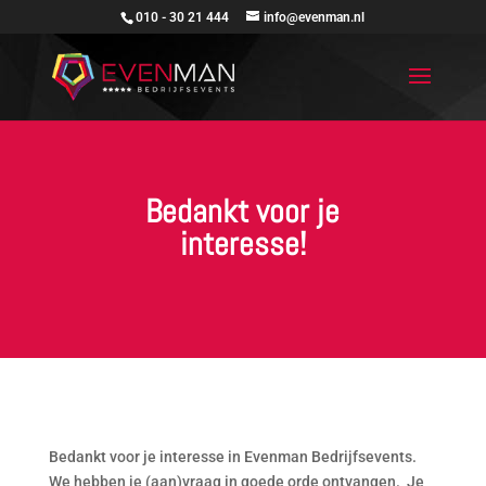
010 - 30 21 444
info@evenman.nl
Bedankt voor je
interesse!
Bedankt voor je interesse in Evenman Bedrijfsevents.
We hebben je (aan)vraag in goede orde ontvangen. Je