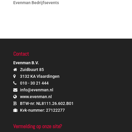
Evenman Bedrijfsevents
Contact
Evenman B.V.
Zuidbuurt 85
3132 KA Vlaardingen
010 - 30 21 444
info@evenman.nl
www.evenman.nl
BTW-nr: NL8111.26.602.B01
Kvk-nummer: 27122277
Vermelding op onze site?