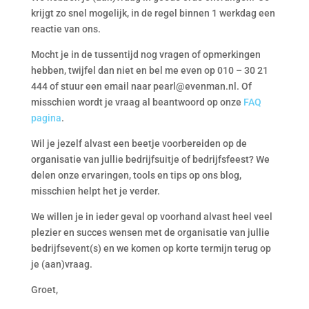
krijgt zo snel mogelijk, in de regel binnen 1 werkdag een
reactie van ons.
Mocht je in de tussentijd nog vragen of opmerkingen
hebben, twijfel dan niet en bel me even op 010 – 30 21
444 of stuur een email naar pearl@evenman.nl. Of
misschien wordt je vraag al beantwoord op onze
FAQ
pagina
.
Wil je jezelf alvast een beetje voorbereiden op de
organisatie van jullie bedrijfsuitje of bedrijfsfeest? We
delen onze ervaringen, tools en tips op ons blog,
misschien helpt het je verder.
We willen je in ieder geval op voorhand alvast heel veel
plezier en succes wensen met de organisatie van jullie
bedrijfsevent(s) en we komen op korte termijn terug op
je (aan)vraag.
Groet,