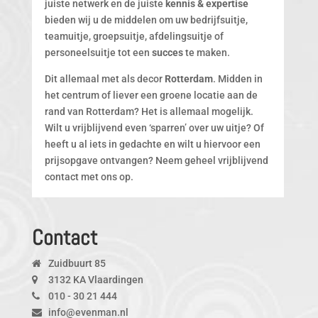
juiste netwerk en de juiste
kennis & expertise
bieden wij u de middelen om uw bedrijfsuitje,
teamuitje, groepsuitje, afdelingsuitje of
personeelsuitje tot een
succes
te maken.
Dit allemaal met als decor
Rotterdam
. Midden in
het centrum of liever een groene locatie aan de
rand van Rotterdam? Het is allemaal mogelijk.
Wilt u vrijblijvend even ‘sparren’ over uw uitje? Of
heeft u al iets in gedachte en wilt u hiervoor een
prijsopgave ontvangen? Neem geheel vrijblijvend
contact met ons op.
Contact
Zuidbuurt 85
3132 KA Vlaardingen
010 - 30 21 444
info@evenman.nl