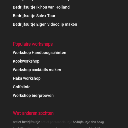
Bedrijfsuitje Ik hou van Holland
Bedrijfsuitje Solex Tour
Bedrijfsuitje Eigen videoclip maken
Populaire workshops
Workshop Handboogschieten
Kookworkshop
Workshop cocktails maken
Haka workshop
Golfclinic
Workshop bierproeven
Wat anderen zochten
actief bedrijfsuitje
actief personeelsuitje
bedrijfsuitje den haag