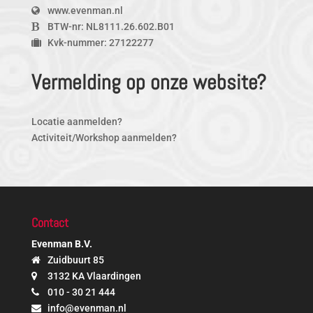
www.evenman.nl
BTW-nr: NL8111.26.602.B01
Kvk-nummer: 27122277
Vermelding op onze website?
Locatie aanmelden?
Activiteit/Workshop aanmelden?
Contact
Evenman B.V.
Zuidbuurt 85
3132 KA Vlaardingen
010 - 30 21 444
info@evenman.nl