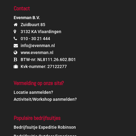
Contact
Evenman B.V.
Zuidbuurt 85
3132 KA Vlaardingen
010 - 30 21 444
info@evenman.nl
www.evenman.nl
BTW-nr: NL8111.26.602.B01
Kvk-nummer: 27122277
Vermelding op onze site?
Locatie aanmelden?
Activiteit/Workshop aanmelden?
Populaire bedrijfsuitjes
Bedrijfsuitje Expeditie Robinson