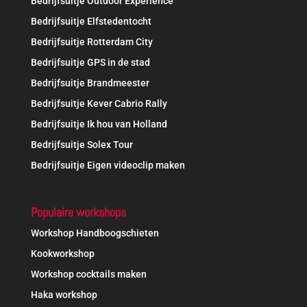
Bedrijfsuitje Outdoor Experience
Bedrijfsuitje Elfstedentocht
Bedrijfsuitje Rotterdam City
Bedrijfsuitje GPS in de stad
Bedrijfsuitje Brandmeester
Bedrijfsuitje Kever Cabrio Rally
Bedrijfsuitje Ik hou van Holland
Bedrijfsuitje Solex Tour
Bedrijfsuitje Eigen videoclip maken
Populaire workshops
Workshop Handboogschieten
Kookworkshop
Workshop cocktails maken
Haka workshop