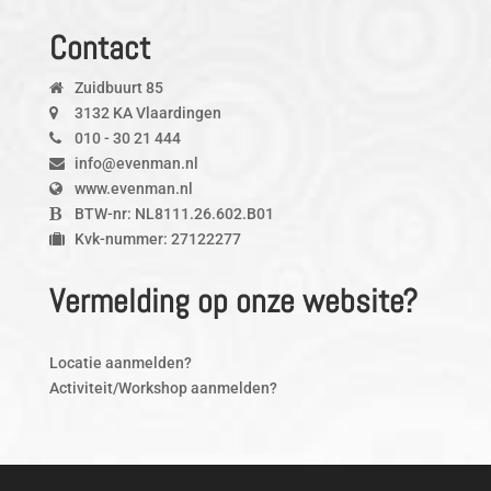
Contact
Zuidbuurt 85
3132 KA Vlaardingen
010 - 30 21 444
info@evenman.nl
www.evenman.nl
BTW-nr: NL8111.26.602.B01
Kvk-nummer: 27122277
Vermelding op onze website?
Locatie aanmelden?
Activiteit/Workshop aanmelden?