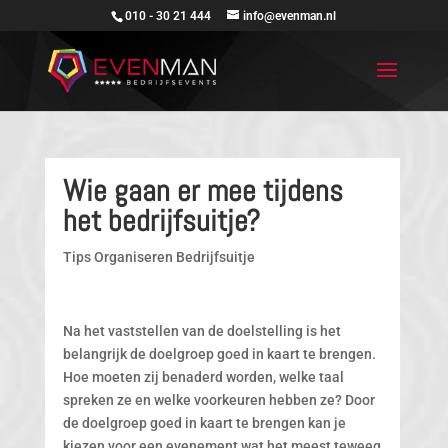
010 - 30 21 444
info@evenman.nl
Wie gaan er mee tijdens
het bedrijfsuitje?
Tips Organiseren Bedrijfsuitje
Na het vaststellen van de doelstelling is het
belangrijk de doelgroep goed in kaart te brengen.
Hoe moeten zij benaderd worden, welke taal
spreken ze en welke voorkeuren hebben ze? Door
de doelgroep goed in kaart te brengen kan je
kiezen voor een evenement wat het meest teweeg